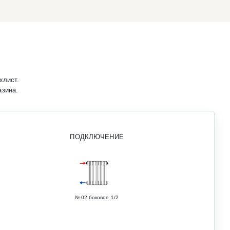
хлист.
азина.
ПОДКЛЮЧЕНИЕ
№02 боковое 1/2