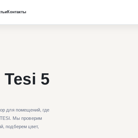
атьи
Контакты
Tesi 5
тор для помещений, где
 TESI. Мы проверим
й, подберем цвет,