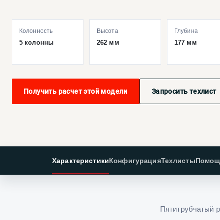
Колонность
Высота
Глубина
5 колонны
262 мм
177 мм
Получить расчет этой модели
Запросить техлист
Характеристики
Конфигурация
Техлисты
Помощ
Пятитрубчатый р