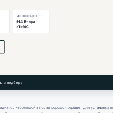
Мощность секции
54.3 Вт при
dT=60C
ь в подборе
адиатор небольшой высоты хорошо подойдет для установки по