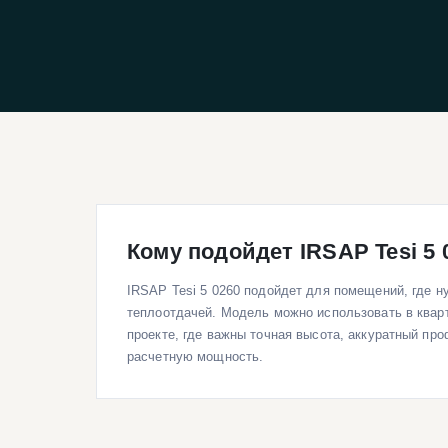
Кому подойдет IRSAP Tesi 5 
IRSAP Tesi 5 0260 подойдет для помещений, где 
теплоотдачей. Модель можно использовать в кварт
проекте, где важны точная высота, аккуратный пр
расчетную мощность.