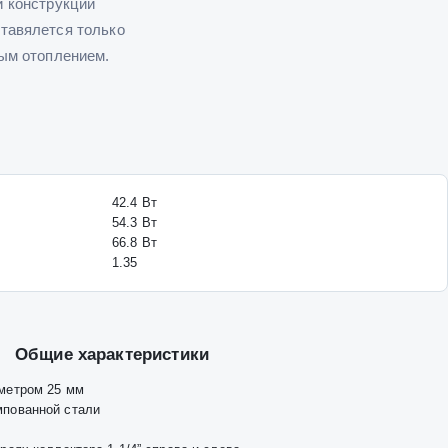
й конструкции
тавялется только
ным отоплением.
42.4
Вт
54.3
Вт
66.8
Вт
1.35
Общие характеристики
аметром 25 мм
мпованной стали