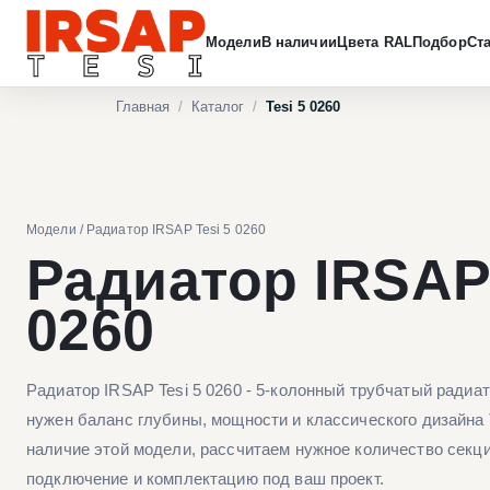
Модели
В наличии
Цвета RAL
Подбор
Ст
Главная
/
Каталог
/
Tesi 5 0260
Модели
/
Радиатор IRSAP Tesi 5 0260
Радиатор IRSAP 
0260
Радиатор IRSAP Tesi 5 0260 - 5-колонный трубчатый радиа
нужен баланс глубины, мощности и классического дизайна
наличие этой модели, рассчитаем нужное количество секци
подключение и комплектацию под ваш проект.