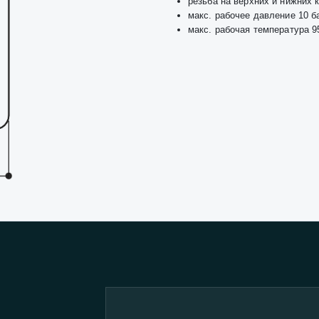
резьба на верхних и нижних к
макс. рабочее давление 10 б
макс. рабочая температура 9