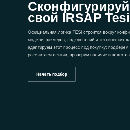
Сконфигурируй
свой IRSAP Tesi
Официальная логика TESI строится вокруг конфи
модели, размеров, подключений и технических 
адаптируем этот процесс под покупку: подберем
рассчитаем секции, проверим наличие и подгото
Начать подбор