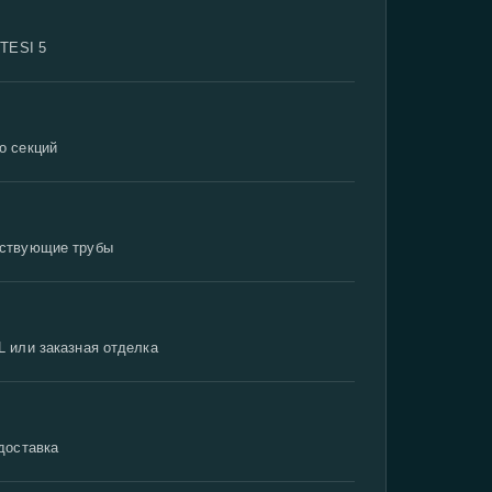
 TESI 5
о секций
ествующие трубы
L или заказная отделка
 доставка