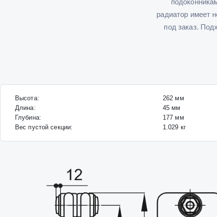
подоконникам
радиатор имеет 
под заказ. Под
Высота:
262
мм
Длина:
45
мм
Глубина:
177
мм
Вес пустой секции:
1.029
кг