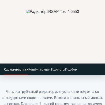
Характеристики
Конфигурация
Техлисты
Подбор
Четырехтрубчатый радиатор для установки под окна со
стандартными подоконниками. Возможен напольный монтаж
на ножках. Благодаря 4-рядной конструкции радиатор имеет