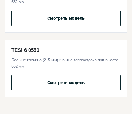
552 мм.
Смотреть модель
TESI 6 0550
Больше глубина (215 мм) и выше теплоотдача при высоте
552 мм.
Смотреть модель