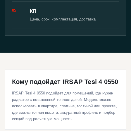
05
КП
Цена, срок, комплектация, доставка
Кому подойдет IRSAP Tesi 4 0550
IRSAP Tesi 4 0550 подойдет для помещений, где нужен
радиатор с повышенной теплоотдачей. Модель можно
использовать в квартире, спальне, гостиной или проекте,
где важны точная высота, аккуратный профиль и подбор
секций под расчетную мощность.