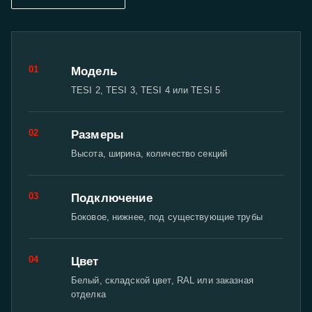
01
Модель
TESI 2, TESI 3, TESI 4 или TESI 5
02
Размеры
Высота, ширина, количество секций
03
Подключение
Боковое, нижнее, под существующие трубы
04
Цвет
Белый, складской цвет, RAL или заказная
отделка