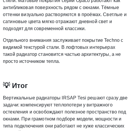
стили. Матовые покрытия серии Opaco работают как
антибликовая поверхность рядом с окнами. Тёмные
оттенки визуально растворяются в проёмах. Светлые и
сатиновые цвета мягко отражают дневной свет и
подходят для современной классики.
Отдельного внимания заслуживает покрытие Techno с
видимой текстурой стали. В лофтовых интерьерах
такой радиатор становится частью архитектуры, а не
просто источником тепла.
💡 Итог
Вертикальные радиаторы IRSAP Tesi решают сразу две
задачи: компенсируют теплопотери у витражного
остекления и освобождают полезное пространство под
окнами. При грамотном подборе модели, мощности и
типа подключения они работают не хуже классических