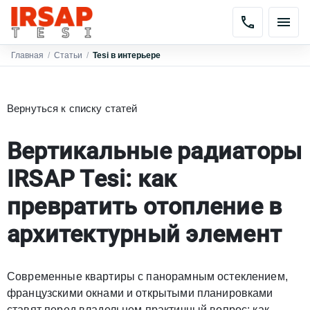
Главная
/
Статьи
/
Tesi в интерьере
Вернуться к списку статей
Вертикальные радиаторы
IRSAP Tesi: как
превратить отопление в
архитектурный элемент
Современные квартиры с панорамным остеклением,
французскими окнами и открытыми планировками
ставят перед владельцем практичный вопрос: как