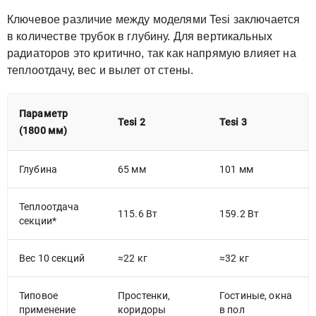
Ключевое различие между моделями Tesi заключается
в количестве трубок в глубину. Для вертикальных
радиаторов это критично, так как напрямую влияет на
теплоотдачу, вес и вылет от стены.
Параметр
Tesi 2
Tesi 3
(1800 мм)
Глубина
65 мм
101 мм
Теплоотдача
115.6 Вт
159.2 Вт
секции*
Вес 10 секций
≈22 кг
≈32 кг
Типовое
Простенки,
Гостиные, окна
применение
коридоры
в пол