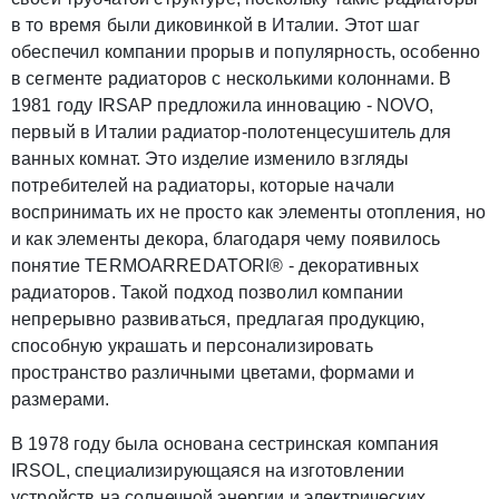
в то время были диковинкой в Италии. Этот шаг
обеспечил компании прорыв и популярность, особенно
в сегменте радиаторов с несколькими колоннами. В
1981 году IRSAP предложила инновацию - NOVO,
первый в Италии радиатор-полотенцесушитель для
ванных комнат. Это изделие изменило взгляды
потребителей на радиаторы, которые начали
воспринимать их не просто как элементы отопления, но
и как элементы декора, благодаря чему появилось
понятие TERMOARREDATORI® - декоративных
радиаторов. Такой подход позволил компании
непрерывно развиваться, предлагая продукцию,
способную украшать и персонализировать
пространство различными цветами, формами и
размерами.
В 1978 году была основана сестринская компания
IRSOL, специализирующаяся на изготовлении
устройств на солнечной энергии и электрических