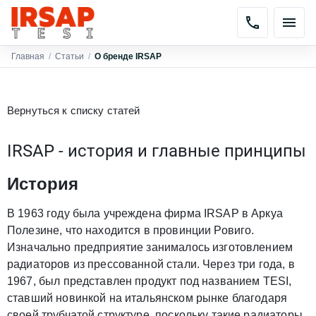
Главная
/
Статьи
/
О бренде IRSAP
Вернуться к списку статей
IRSAP - история и главные принципы
История
В 1963 году была учреждена фирма IRSAP в Аркуа
Полезине, что находится в провинции Ровиго.
Изначально предприятие занималось изготовлением
радиаторов из прессованной стали. Через три года, в
1967, был представлен продукт под названием TESI,
ставший новинкой на итальянском рынке благодаря
своей трубчатой структуре, поскольку такие радиаторы